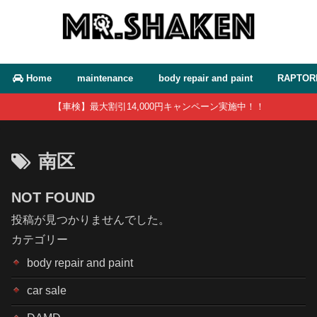
Home
maintenance
body repair and paint
RAPTOR
【車検】最大割引14,000円キャンペーン実施中！！
南区
NOT FOUND
投稿が見つかりませんでした。
カテゴリー
body repair and paint
car sale