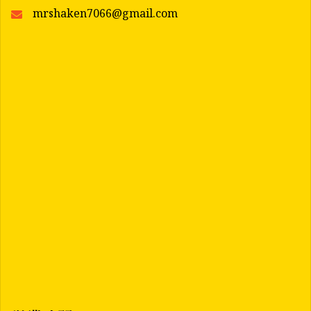
mrshaken7066@gmail.com